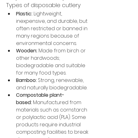
Types of disposable cutlery
Plastic:
 Lightweight, 
inexpensive, and durable, but 
often restricted or banned in 
many regions because of 
environmental concerns.
Wooden:
 Made from birch or 
other hardwoods; 
biodegradable and suitable 
for many food types.
Bamboo:
 Strong, renewable, 
and naturally biodegradable.
Compostable plant-
based:
 Manufactured from 
materials such as cornstarch 
or polylactic acid (PLA). Some 
products require industrial 
composting facilities to break 