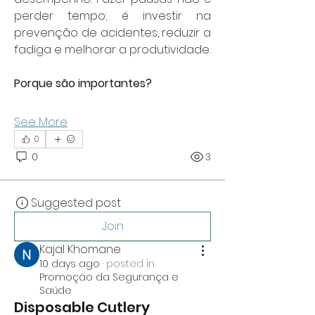
perder tempo; é investir na 
prevenção de acidentes, reduzir a 
fadiga e melhorar a produtividade.
Porque são importantes?
See More
0
0
3
Suggested post
Join
Kajal Khomane
10 days ago
·
posted in
Promoção da Segurança e
Saúde
Disposable Cutlery