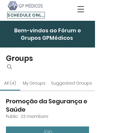
SCHEDULE ONLINE
Bem-vindos ao Fórum e
Grupos GPMédicos
Groups
All (4)
My Groups
Suggested Groups
Promoção da Segurança e
Saúde
Public
·
23 members
Join