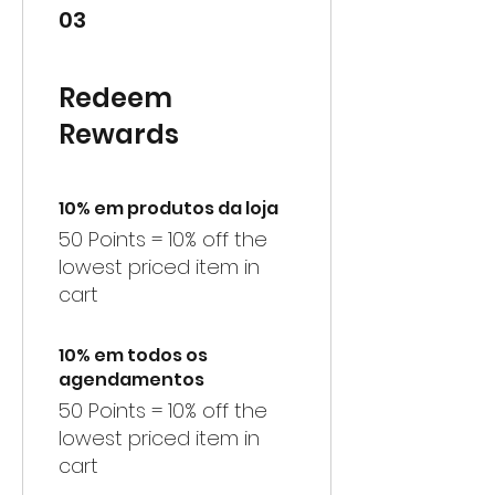
03
Redeem
Rewards
10% em produtos da loja
50 Points = 10% off the
lowest priced item in
cart
10% em todos os
agendamentos
50 Points = 10% off the
lowest priced item in
cart