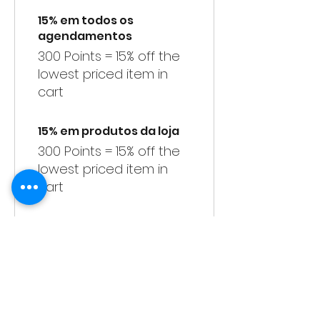
15% em todos os
agendamentos
300 Points = 15% off the
lowest priced item in
cart
15% em produtos da loja
300 Points = 15% off the
lowest priced item in
cart
25% em produtos de loja
650 Points = 25% off the
lowest priced item in
cart