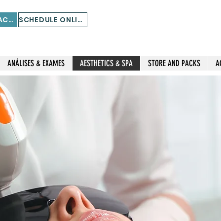
STORE AND PACKS
SCHEDULE ONLINE
ANÁLISES & EXAMES
AESTHETICS & SPA
STORE AND PACKS
A