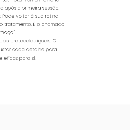
o após a primeira sessão.
ode voltar à sua rotina
o tratamento. É o chamado
lmoço".
dois protocolos iguais. O
ustar cada detalhe para
 eficaz para si.