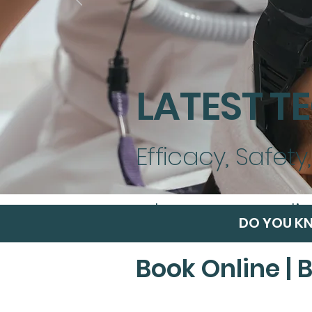
LATEST 
Efficacy, Safety
Cheapest Onlin
DO YOU KN
Book Online | 