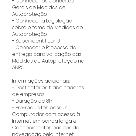
- Conhecer os Conceitos
Gerais de Medidas de
Autoproteção
- Conhecer a Legislação
sobre o tema de Medidas de
Autoproteção
- Saber identificar UT
- Conhecer o Processo de
entrega para validação das
Medidas de Autoproteção na
ANPC
Informações adicionais:
- Destinatários: trabalhadores
de empresas
- Duração de 8h
- Pré-requisitos: possuir
Computador com acesso à
Internet em banda larga e
Conhecimentos básicos de
navegação pela Internet