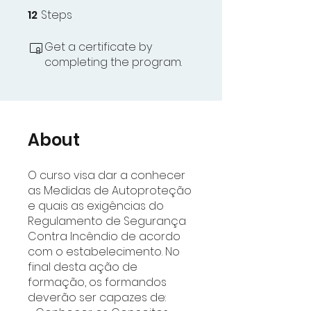
12
Steps
12 Steps
Get a certificate by
completing the program.
About
O curso visa dar a conhecer
as Medidas de Autoproteção
e quais as exigências do
Regulamento de Segurança
Contra Incêndio de acordo
com o estabelecimento. No
final desta ação de
formação, os formandos
deverão ser capazes de: