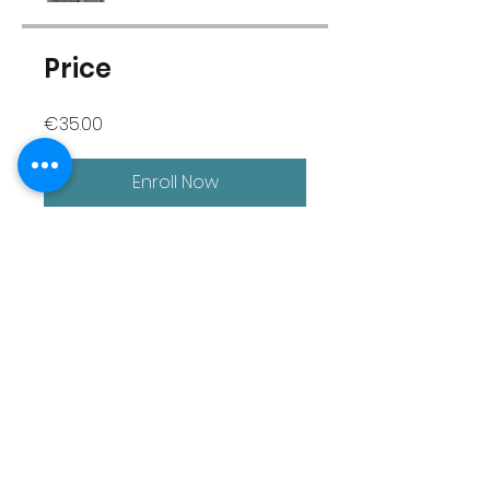
Price
€35.00
Enroll Now
Group Discussion
This program is connected to
a group. You’ll be added once
you join the program.