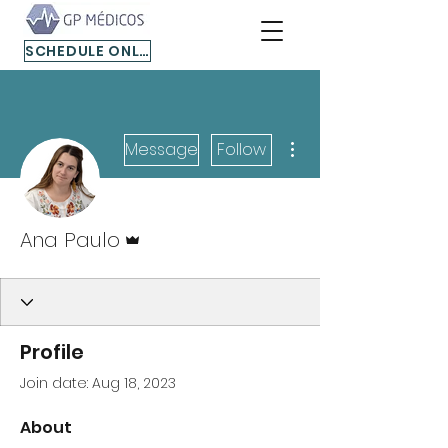
SCHEDULE ONLINE
More actions
Message
Follow
Admin
Ana Paulo
Profile
Join date: Aug 18, 2023
About