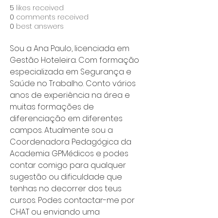
5
likes received
0
comments received
0
best answers
Sou a Ana Paulo, licenciada em 
Gestão Hoteleira. Com formação 
especializada em Segurança e 
Saúde no Trabalho. Conto vários 
anos de experiência na área e 
muitas formações de 
diferenciação em diferentes 
campos. Atualmente sou a 
Coordenadora Pedagógica da 
Academia GPMédicos e podes 
contar comigo para qualquer 
sugestão ou dificuldade que 
tenhas no decorrer dos teus 
cursos. Podes contactar-me por 
CHAT ou enviando uma 