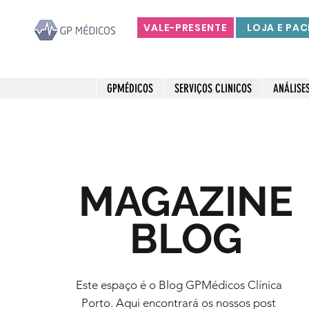
VALE-PRESENTE
LOJA E PAC
GPMÉDICOS
SERVIÇOS CLINICOS
ANÁLISE
MAGAZINE
BLOG
Este espaço é o Blog GPMédicos Clínica
Porto. Aqui encontrará os nossos post