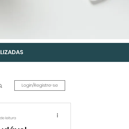
ALIZADAS
Login/Registre-se
de leitura