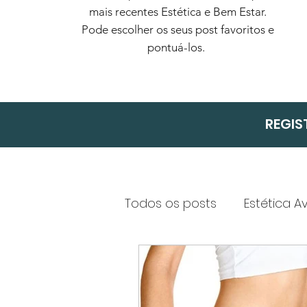
mais recentes Estética e Bem Estar.
Pode escolher os seus post favoritos e
pontuá-los.
REGIS
Todos os posts
Estética 
Emagrecimento e Nutriçã