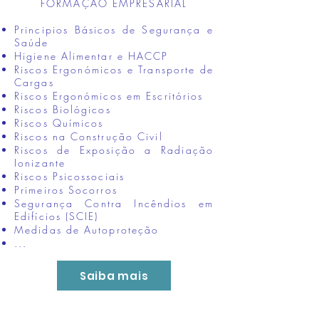
FORMAÇÃO EMPRESARIAL
Principios Básicos de Segurança e
Saúde
Higiene Alimentar e HACCP
Riscos Ergonómicos e Transporte de
Cargas
Riscos Ergonómicos em Escritórios
Riscos Biológicos
Riscos Químicos
Riscos na Construção Civil
Riscos de Exposição a Radiação
Ionizante
Riscos Psicossociais
Primeiros Socorros
Segurança Contra Incêndios em
Edifícios (SCIE)
Medidas de Autoproteção
...
Saiba mais