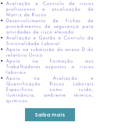
Avaliação e Controlo de riscos
profissionsis e atualização de
Matriz de Riscos
Desenvolvimento de Fichas de
procedimentos de segurança para
atividades de risco elevado
Avaliação e Gestão e Controlo da
Sinistralidade Laboral
Apoio na submissão do anexo D do
relatório Único
Apoio na Formação aos
Trabalhadores expostos a riscos
laborais
Apoio na Avaliação e
Quantificação Riscos Laborais
Específicos como ruido,
iluminância, ambiente térmico,
químicos
Saiba mais