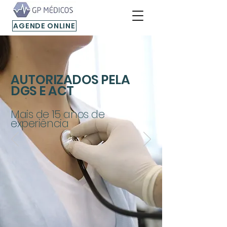
AGENDE ONLINE
AUTORIZADOS PELA
DGS E ACT
Mais de 15 anos de
experiência