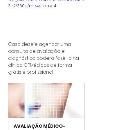
3b2/360p/mp4/file.mp4
Caso deseje agendar uma 
consulta de avaliação e 
diagnóstico poderá fazê-lo na 
clinica GPMédicos de forma 
grátis e profissional.
AVALIAÇÃO MÉDICO-