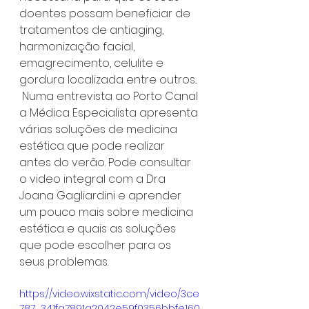
doentes possam beneficiar de 
tratamentos de antiaging, 
harmonização facial, 
emagrecimento, celulite e 
gordura localizada entre outros... 
 Numa entrevista ao Porto Canal 
a Médica Especialista apresenta 
várias soluções de medicina 
estética que pode realizar 
antes do verão. Pode consultar 
o video integral com a Dra 
Joana Gagliardini e aprender 
um pouco mais sobre medicina 
estética e quais as soluções 
que pode escolher para os 
seus problemas.
https://video.wixstatic.com/video/3ce
787_341fa7891a2042e59f0356bbfe160