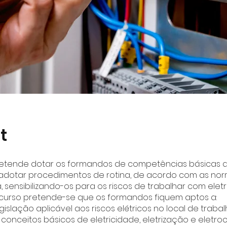
t
retende dotar os formandos de competências básicas q
adotar procedimentos de rotina, de acordo com as no
 sensibilizando-os para os riscos de trabalhar com eletr
curso pretende-se que os formandos fiquem aptos a:
legislação aplicável aos riscos elétricos no local de traba
os conceitos básicos de eletricidade, eletrização e eletr