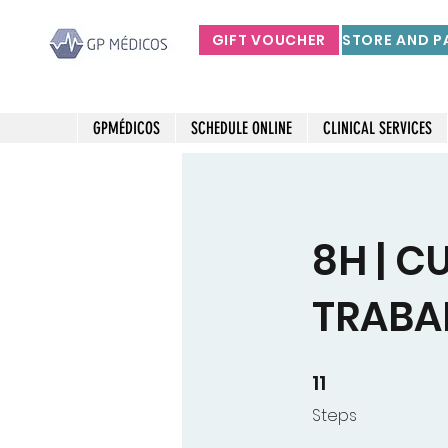
GIFT VOUCHER
GPMÉDICOS
SCHEDULE ONLINE
CLINICAL SERVICES
8H | 
TRABA
11
11 Steps
Steps