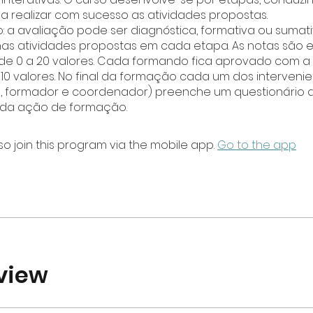
 realizar com sucesso as atividades propostas.
o: a avaliação pode ser diagnóstica, formativa ou sumati
as atividades propostas em cada etapa. As notas são 
de 0 a 20 valores. Cada formando fica aprovado com a
10 valores. No final da formação cada um dos interveni
, formador e coordenador) preenche um questionário 
so join this program via the mobile app.
Go to the app
view