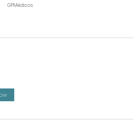
GPMédicos
Now