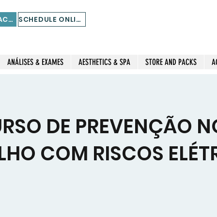
STORE AND PACKS
SCHEDULE ONLINE
ANÁLISES & EXAMES
AESTHETICS & SPA
STORE AND PACKS
A
CURSO DE PREVENÇÃO N
LHO COM RISCOS ELÉT