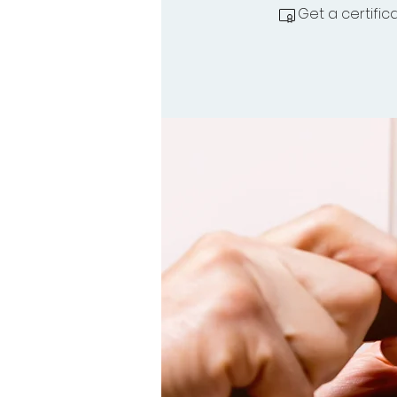
Get a certifi