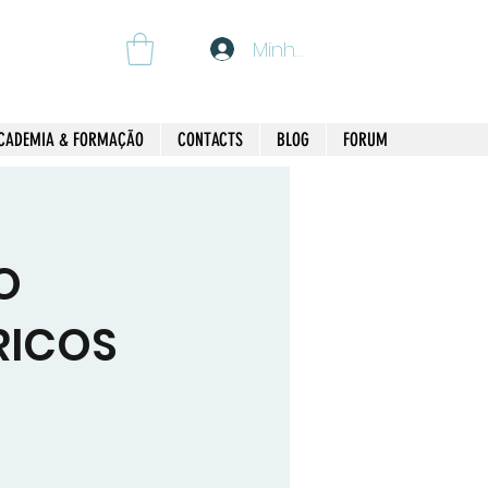
Minha Conta
CADEMIA & FORMAÇÃO
CONTACTS
BLOG
FORUM
O
RICOS