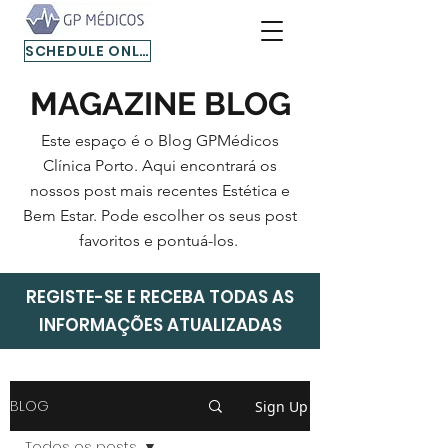
SCHEDULE ONLINE
MAGAZINE BLOG
Este espaço é o Blog GPMédicos
Clínica Porto. Aqui encontrará os
nossos post mais recentes Estética e
Bem Estar. Pode escolher os seus post
favoritos e pontuá-los.
REGISTE-SE E RECEBA TODAS AS
INFORMAÇÕES ATUALIZADAS
BLOG
Sign Up
Todos os posts