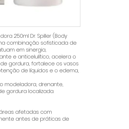
ora 250ml Dr. Spiller (Body
ma combinação sofisticada de
atuam em sinergia,
e e anticelulítico, acelera o
e gordura, fortalece os vasos
etenção de líquidos e o edema,
 modeladora, drenante,
de gordura localizada.
 áreas afetadas com
nte antes de práticas de