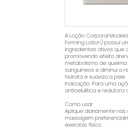
A Loção Corporal Modelad
Forming Lotion) possui u
ingredientes ativos que 
promovendo efeito drenant
metabolismo de queima d
sanguíneos e diminui a r
hidrata e suaviza a pele.
Indicação:
Para uma ação
anticelulítica e redutora 
Como usar
Aplique diariamente nas
massagem preferencialme
exercício físico.