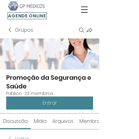
AGENDE ONLINE
Grupos
Promoção da Segurança e
Saúde
Público
·
23 membros
Entrar
Discussão
Mídia
Arquivos
Membros
Voltar