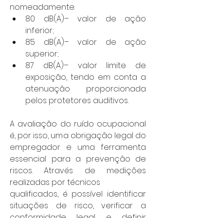
nomeadamente:
80 dB(A)– valor de ação 
inferior;
85 dB(A)– valor de ação 
superior;
87 dB(A)– valor limite de 
exposição, tendo em conta a 
atenuação proporcionada 
pelos protetores auditivos.
A avaliação do ruído ocupacional 
é, por isso, uma obrigação legal do 
empregador e uma ferramenta 
essencial para a prevenção de 
riscos. Através de medições 
realizadas por técnicos
qualificados, é possível identificar 
situações de risco, verificar a 
conformidade legal e definir 