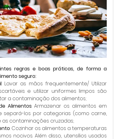
ntes regras e boas práticas, de forma a 
limento seguro:
l
: Lavar as mãos frequentemente/ Utilizar 
artáveis e utilizar uniformes limpos são 
itar a contaminação dos alimentos;
de Alimentos
: Armazenar os alimentos em 
separá-los por categorias (como carne, 
ine as contaminações cruzadas;
mento
: Cozinhar os alimentos a temperaturas 
mos nocivos. Além disso, utensílios usados 