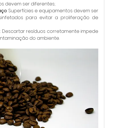
os devem ser diferentes;
paço
: Superfícies e equipamentos devem ser 
infetados para evitar a proliferação de 
s
: Descartar resíduos corretamente impede 
ontaminação do ambiente.