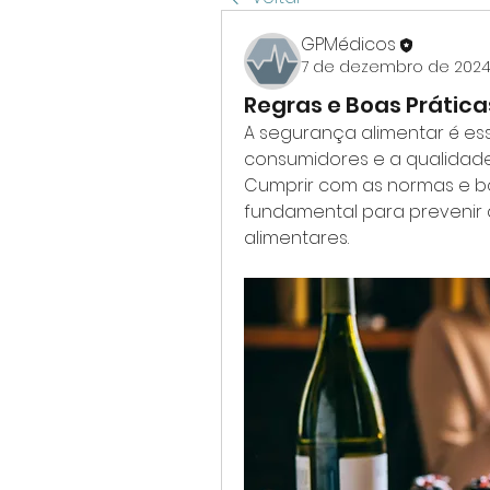
GPMédicos
7 de dezembro de 202
Regras e Boas Prátic
A segurança alimentar é ess
consumidores e a qualidade 
Cumprir com as normas e bo
fundamental para prevenir 
alimentares.