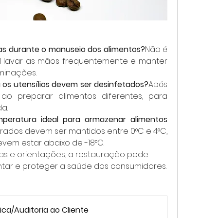
uvas durante o manuseio dos alimentos?
Não é 
al lavar as mãos frequentemente e manter 
minações.
os utensílios devem ser desinfetados?
Após 
ao preparar alimentos diferentes, para 
a.
peratura ideal para armazenar alimentos 
erados devem ser mantidos entre 0°C e 4°C, 
em estar abaixo de -18°C.
as e orientações, a restauração pode 
ntar e proteger a saúde dos consumidores.
ica/Auditoria ao Cliente