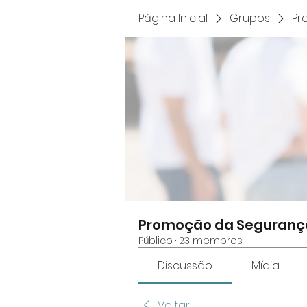
Página Inicial
Grupos
Pr
Promoção da Seguranç
Público
·
23 membros
Discussão
Mídia
Voltar