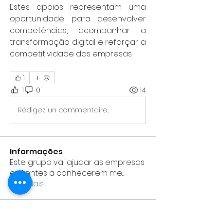
Estes apoios representam uma 
oportunidade para desenvolver 
competências, acompanhar a 
transformação digital e reforçar a 
competitividade das empresas.
1
1
0
14
Rédigez un commentaire...
Informações
Este grupo vai ajudar as empresas
e clientes a conhecerem me
...
Leia Mais
membros