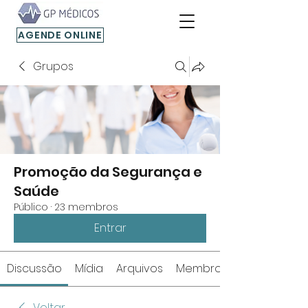
AGENDE ONLINE
Grupos
Promoção da Segurança e
Saúde
Público
·
23 membros
Entrar
Discussão
Mídia
Arquivos
Membros
Voltar