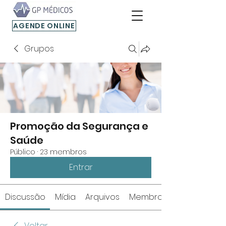
AGENDE ONLINE
Grupos
Promoção da Segurança e
Saúde
Público
·
23 membros
Entrar
Discussão
Mídia
Arquivos
Membros
Voltar