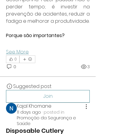
perder tempo; é investir na 
prevenção de acidentes, reduzir a 
fadiga e melhorar a produtividade.
Porque são importantes?
See More
0
0
3
Suggested post
Join
Kajal Khomane
11 days ago
·
posted in
Promoção da Segurança e
Saúde
Disposable Cutlery