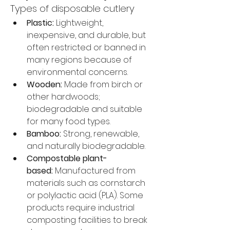
Types of disposable cutlery
Plastic:
 Lightweight, 
inexpensive, and durable, but 
often restricted or banned in 
many regions because of 
environmental concerns.
Wooden:
 Made from birch or 
other hardwoods; 
biodegradable and suitable 
for many food types.
Bamboo:
 Strong, renewable, 
and naturally biodegradable.
Compostable plant-
based:
 Manufactured from 
materials such as cornstarch 
or polylactic acid (PLA). Some 
products require industrial 
composting facilities to break 