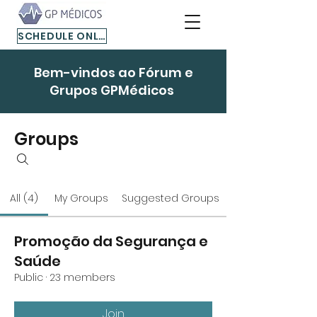
SCHEDULE ONLINE
Bem-vindos ao Fórum e
Grupos GPMédicos
Groups
All (4)
My Groups
Suggested Groups
Promoção da Segurança e
Saúde
Public
·
23 members
Join