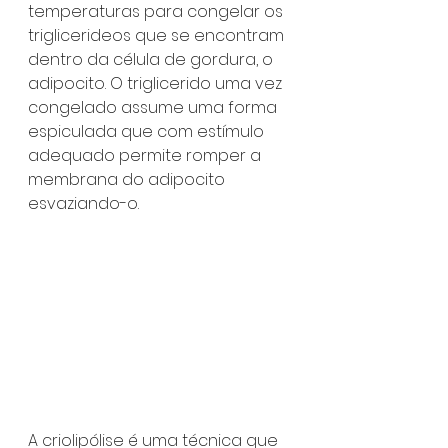
temperaturas para congelar os 
triglicerideos que se encontram 
dentro da célula de gordura, o 
adipocito. O triglicerido uma vez 
congelado assume uma forma 
espiculada que com estímulo 
adequado permite romper a 
membrana do adipocito 
esvaziando-o.
A criolipólise é uma técnica que 