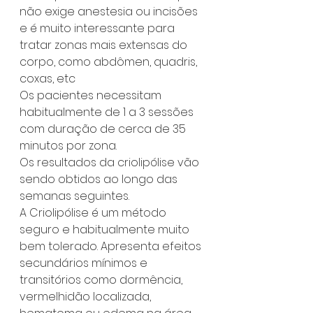
não exige anestesia ou incisões 
e é muito interessante para 
tratar zonas mais extensas do 
corpo, como abdômen, quadris, 
coxas, etc
Os pacientes necessitam 
habitualmente de 1 a 3 sessões 
com duração de cerca de 35 
minutos por zona.
Os resultados da criolipólise vão 
sendo obtidos ao longo das 
semanas seguintes.
A Criolipólise é um método 
seguro e habitualmente muito 
bem tolerado. Apresenta efeitos 
secundários mínimos e 
transitórios como dormência, 
vermelhidão localizada, 