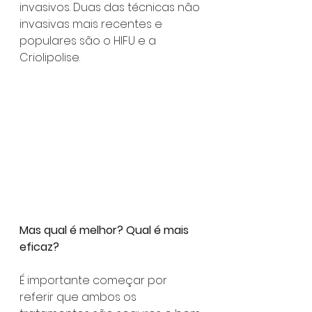
invasivos. Duas das técnicas não 
invasivas mais recentes e 
populares são o HIFU e a 
Criolipolise.
Mas qual é melhor? Qual é mais 
eficaz?
É importante começar por 
referir que ambos os 