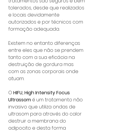
tratamentos são seguros e bem 
tolerados, desde que realizados 
e locais devidamente 
autorizados e por técnicos com 
formação adequada.
Existem no entanto diferenças 
entre eles que não se prendem 
tanto com a sua eficácia na 
destruição de gordura mas 
com as zonas corporais onde 
atuam.
O 
HIFU, High Intensity Focus 
Ultrassom
 é um tratamento não 
invasivo que utiliza ondas de 
ultrasom para através do calor 
destruir a membrana do 
adipocito e desta forma 