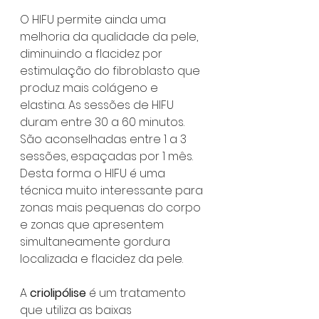
O HIFU permite ainda uma 
melhoria da qualidade da pele, 
diminuindo a flacidez por 
estimulação do fibroblasto que 
produz mais colágeno e 
elastina. As sessões de HIFU 
duram entre 30 a 60 minutos. 
São aconselhadas entre 1 a 3 
sessões, espaçadas por 1 mês. 
Desta forma o HIFU é uma 
técnica muito interessante para 
zonas mais pequenas do corpo 
e zonas que apresentem 
simultaneamente gordura 
localizada e flacidez da pele.
A 
criolipólise 
é um tratamento 
que utiliza as baixas 