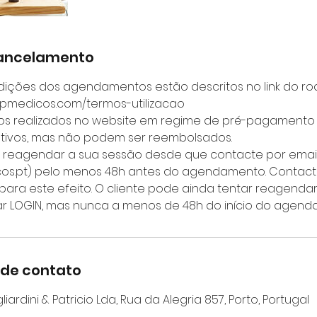
Cancelamento
dições dos agendamentos estão descritos no link do r
gpmedicos.com/termos-utilizacao
 realizados no website em regime de pré-pagamento
ativos, mas não podem ser reembolsados.
á reagendar a sua sessão desde que contacte por emai
s.pt) pelo menos 48h antes do agendamento. Contacto
para este efeito. O cliente pode ainda tentar reagenda
izar LOGIN, mas nunca a menos de 48h do início do agen
 de contato
ardini & Patricio Lda, Rua da Alegria 857, Porto, Portugal