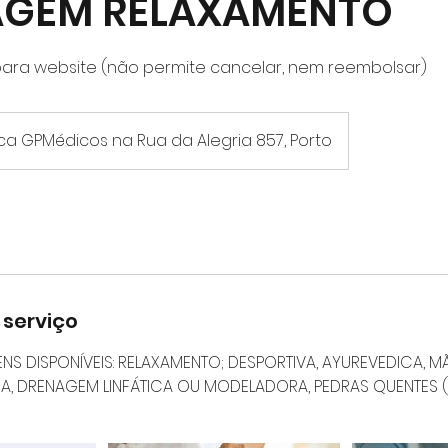
GEM RELAXAMENTO
para website (não permite cancelar, nem reembolsar)
ica GPMédicos na Rua da Alegria 857, Porto
 serviço
NS DISPONÍVEIS: RELAXAMENTO; DESPORTIVA, AYUREVEDICA, MÃ
A, DRENAGEM LINFÁTICA OU MODELADORA, PEDRAS QUENTES 