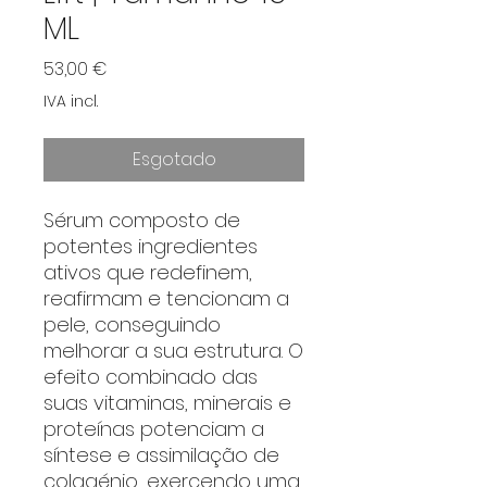
ML
Preço
53,00 €
IVA incl.
Esgotado
Sérum composto de
potentes ingredientes
ativos que redefinem,
reafirmam e tencionam a
pele, conseguindo
melhorar a sua estrutura. O
efeito combinado das
suas vitaminas, minerais e
proteínas potenciam a
síntese e assimilação de
colagénio, exercendo uma