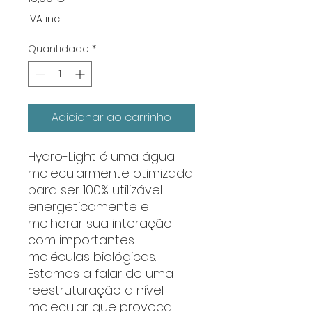
IVA incl.
Quantidade
*
Adicionar ao carrinho
Hydro-Light é uma água
molecularmente otimizada
para ser 100% utilizável
energeticamente e
melhorar sua interação
com importantes
moléculas biológicas.
Estamos a falar de uma
reestruturação a nível
molecular que provoca