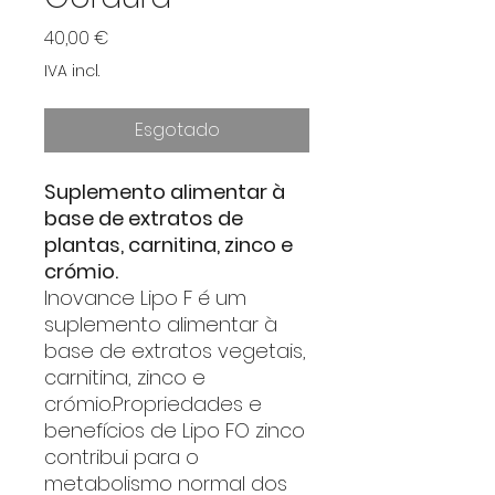
Preço
40,00 €
IVA incl.
Esgotado
Suplemento alimentar à
base de extratos de
plantas, carnitina, zinco e
crómio.
Inovance Lipo F é um
suplemento alimentar à
base de extratos vegetais,
carnitina, zinco e
crómio.Propriedades e
benefícios de Lipo FO zinco
contribui para o
metabolismo normal dos