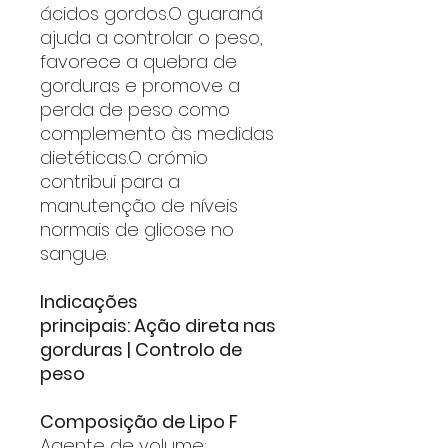
ácidos gordos.O guaraná
ajuda a controlar o peso,
favorece a quebra de
gorduras e promove a
perda de peso como
complemento às medidas
dietéticas.O crómio
contribui para a
manutenção de níveis
normais de glicose no
sangue.
Indicações
principais: Ação direta nas
gorduras | Controlo de
peso
Composição de Lipo F
Agente de volume: