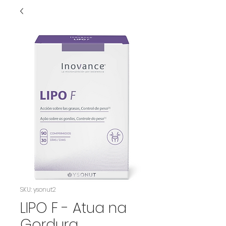
SKU: ysonut2
LIPO F - Atua na
Gordura