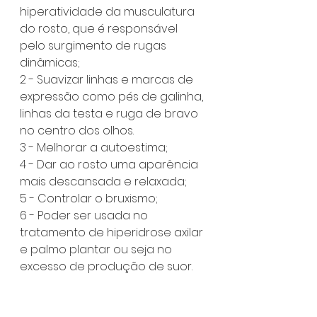
hiperatividade da musculatura 
do rosto, que é responsável 
pelo surgimento de rugas 
dinâmicas;
2 - Suavizar linhas e marcas de 
expressão como pés de galinha, 
linhas da testa e ruga de bravo 
no centro dos olhos.
3 - Melhorar a autoestima;
4 - Dar ao rosto uma aparência 
mais descansada e relaxada;
5 - Controlar o bruxismo;
6 - Poder ser usada no 
tratamento de hiperidrose axilar 
e palmo plantar ou seja no 
excesso de produção de suor.