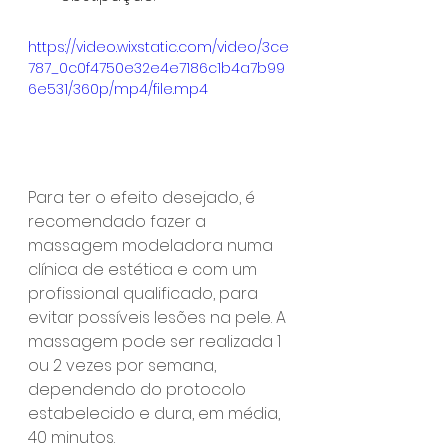
https://video.wixstatic.com/video/3ce
787_0c0f4750e32e4e7186c1b4a7b99
6e531/360p/mp4/file.mp4
Para ter o efeito desejado, é 
recomendado fazer a 
massagem modeladora numa 
clínica de estética e com um 
profissional qualificado, para 
evitar possíveis lesões na pele. A 
massagem pode ser realizada 1 
ou 2 vezes por semana, 
dependendo do protocolo 
estabelecido e dura, em média, 
40 minutos.