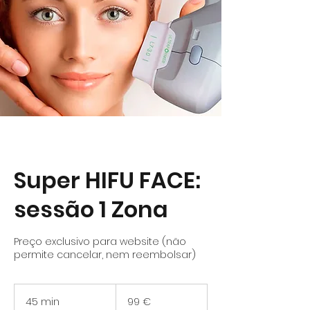
Super HIFU FACE:
sessão 1 Zona
Preço exclusivo para website (não
permite cancelar, nem reembolsar)
99
euros
45 min
4
99 €