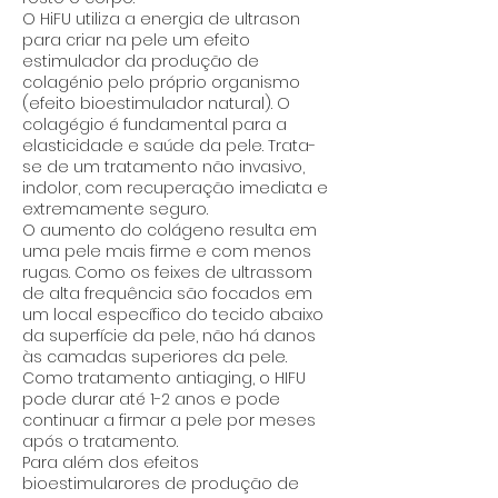
O HiFU utiliza a energia de ultrason
para criar na pele um efeito
estimulador da produção de
colagénio pelo próprio organismo
(efeito bioestimulador natural). O
colagégio é fundamental para a
elasticidade e saúde da pele. Trata-
se de um tratamento não invasivo,
indolor, com recuperação imediata e
extremamente seguro.
O aumento do colágeno resulta em
uma pele mais firme e com menos
rugas. Como os feixes de ultrassom
de alta frequência são focados em
um local específico do tecido abaixo
da superfície da pele, não há danos
às camadas superiores da pele.
Como tratamento antiaging, o HIFU
pode durar até 1-2 anos e pode
continuar a firmar a pele por meses
após o tratamento.
Para além dos efeitos
bioestimularores de produção de