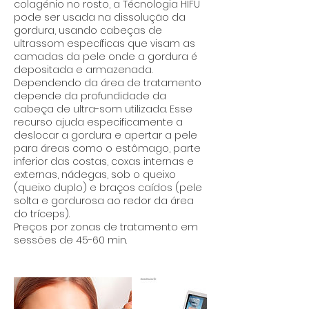
colagénio no rosto, a Técnologia HIFU
pode ser usada na dissolução da
gordura, usando cabeças de
ultrassom específicas que visam as
camadas da pele onde a gordura é
depositada e armazenada.
Dependendo da área de tratamento
depende da profundidade da
cabeça de ultra-som utilizada. Esse
recurso ajuda especificamente a
deslocar a gordura e apertar a pele
para áreas como o estômago, parte
inferior das costas, coxas internas e
externas, nádegas, sob o queixo
(queixo duplo) e braços caídos (pele
solta e gordurosa ao redor da área
do tríceps).
Preços por zonas de tratamento em
sessões de 45-60 min.