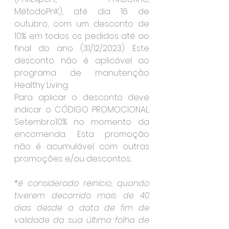
MétodoPnK), até dia 16 de 
outubro, com um desconto de 
10% em todos os pedidos até ao 
final do ano (31/12/2023). Este 
desconto não é aplicável ao 
programa de manutenção 
Healthy Living.
Para aplicar o desconto deve 
indicar o CÓDIGO PROMOCIONAL: 
Setembro10% no momento da 
encomenda. Esta promoção 
não é acumulável com outras 
promoções e/ou descontos..
*é considerado reinício, quando 
tiverem decorrido mais de 40 
dias desde a data de fim de 
validade da sua última folha de 