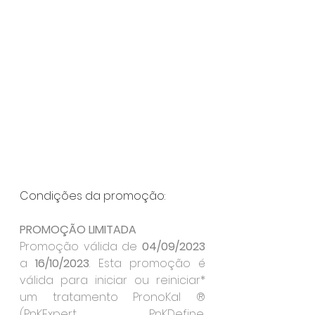
Condições da promoção:
PROMOÇÃO LIMITADA
Promoção válida de 
04/09/2023
a
 16/10/2023
. Esta promoção é 
válida para iniciar ou reiniciar* 
um tratamento PronoKal ® 
(PnKExpert, PnKDefine, 