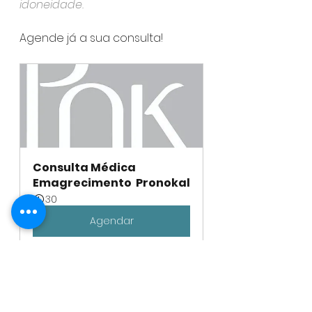
idoneidade.
Agende já a sua consulta!
Consulta Médica 
Emagrecimento  Pronokal
30
Agendar
Contacte-nos:
www.gpmedicos.com