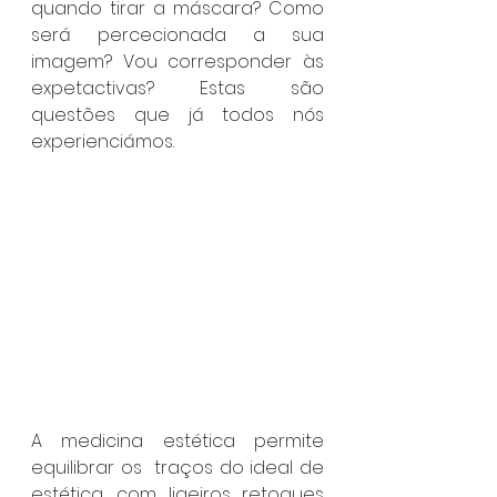
quando tirar a máscara? Como 
será percecionada a sua 
imagem? Vou corresponder às 
expetactivas? Estas são 
questões que já todos nós 
experienciámos. 
A medicina estética permite 
equilibrar os  traços do ideal de 
estética, com ligeiros retoques 